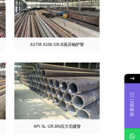
ASTM A106 GR.B高压锅炉管
联系我们
API 5L GR.BN压力无缝管