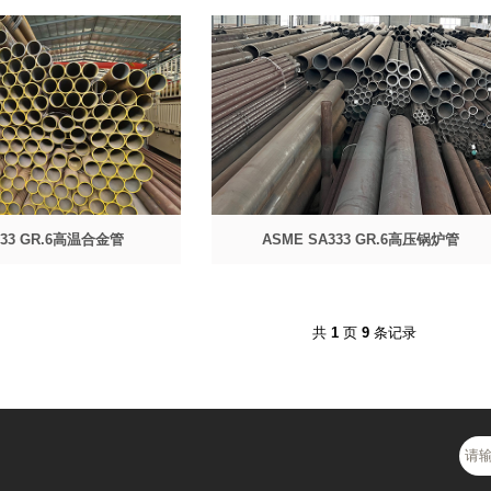
333 GR.6高温合金管
ASME SA333 GR.6高压锅炉管
共
1
页
9
条记录