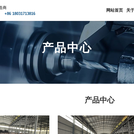
造商
网站首页
关
m
+86 18031713816
产品中心
产品中心