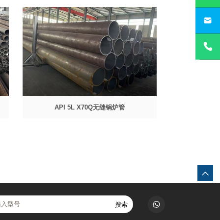
API 5L X70Q无缝锅炉管
搜索