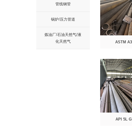
管线钢管
锅炉/压力管道
化天然气
ASTM A
API 5L