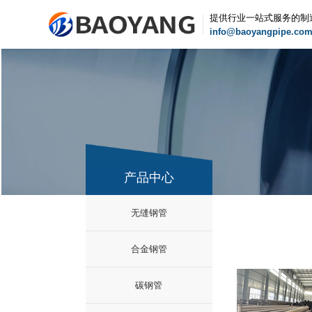
提供行业一站式服务的制
info@baoyangpipe.co
产品中心
无缝钢管
合金钢管
碳钢管