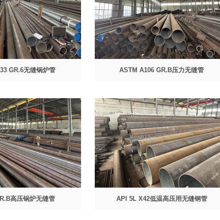
333 GR.6无缝锅炉管
ASTM A106 GR.B压力无缝管
 GR.B高压锅炉无缝管
API 5L X42低温高压用无缝钢管