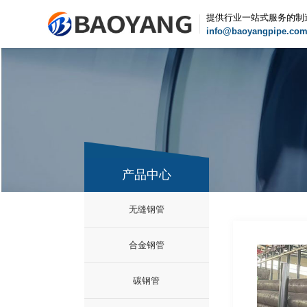
提供行业一站式服务的制
info@baoyangpipe.co
产品中心
无缝钢管
合金钢管
碳钢管