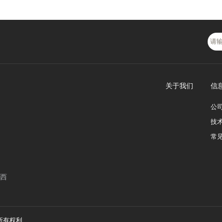
关于我们
信
公
技
常
西
留所有权利