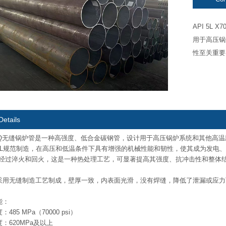
API 5L
用于高压锅
性至关重要。
Details
 X70Q无缝锅炉管是一种高强度、低合金碳钢管，设计用于高压锅炉系统和其他高
I 5L规范制造，在高压和低温条件下具有增强的机械性能和韧性，使其成为发电
管道经过淬火和回火，这是一种热处理工艺，可显著提高其强度、抗冲击性和整体
采用无缝制造工艺制成，壁厚一致，内表面光滑，没有焊缝，降低了泄漏或应力
。
能：
85 MPa（70000 psi）
：620MPa及以上