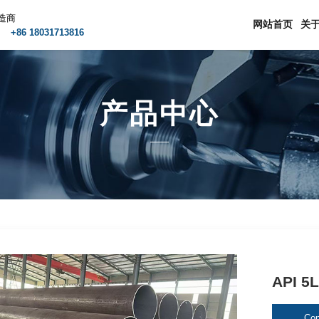
造商
网站首页
关
m
+86 18031713816
产品中心
API 
Con