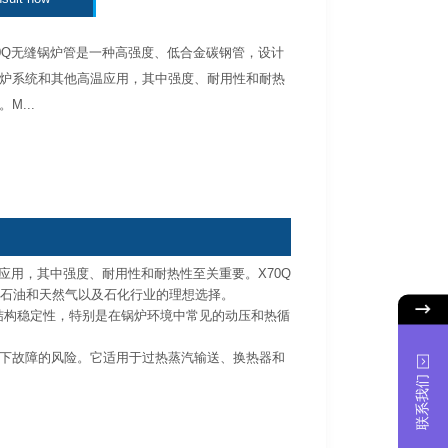
 X70Q无缝锅炉管是一种高强度、低合金碳钢管，设计
炉系统和其他高温应用，其中强度、耐用性和耐热
M...
温应用，其中强度、耐用性和耐热性至关重要。X70Q
、石油和天然气以及石化行业的理想选择。
结构稳定性，特别是在锅炉环境中常见的动压和热循
下故障的风险。它适用于过热蒸汽输送、换热器和
联系我们