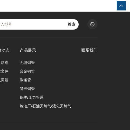
搜索
息动态
产品展示
联系我们
司动态
无缝钢管
术文件
合金钢管
见问题
碳钢管
管线钢管
锅炉/压力管道
炼油厂/石油天然气/液化天然气