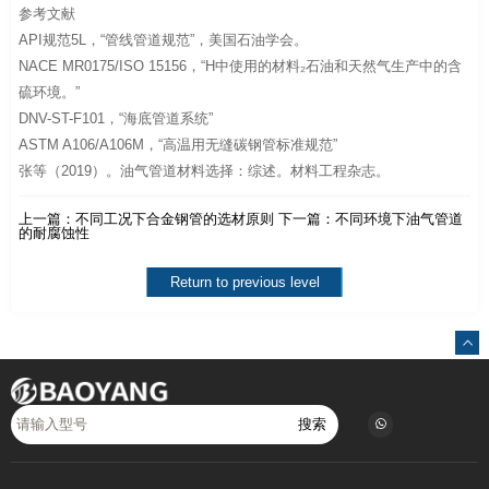
参考文献
API规范5L，“管线管道规范”，美国石油学会。
NACE MR0175/ISO 15156，“H中使用的材料₂石油和天然气生产中的含
硫环境。”
DNV-ST-F101，“海底管道系统”
ASTM A106/A106M，“高温用无缝碳钢管标准规范”
张等（2019）。油气管道材料选择：综述。材料工程杂志。
上一篇：
不同工况下合金钢管的选材原则
下一篇：
不同环境下油气管道
的耐腐蚀性
Return to previous level
搜索