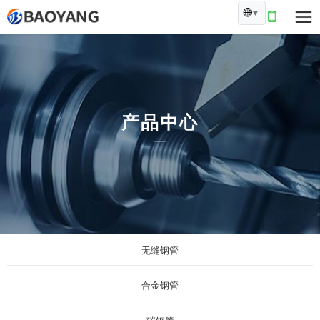
🌐
▼
产品中心
无缝钢管
合金钢管