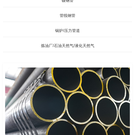
碳钢管
管线钢管
锅炉/压力管道
炼油厂/石油天然气/液化天然气