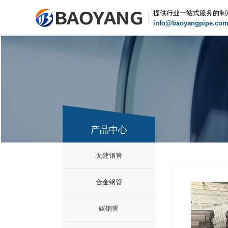
提供行业一站式服务的制
info@baoyangpipe.co
产品中心
无缝钢管
合金钢管
碳钢管