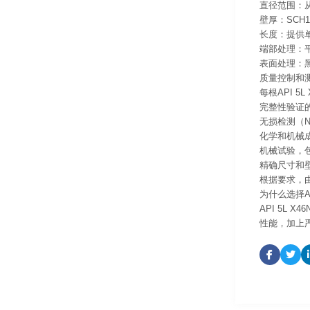
直径范围：从
壁厚：SCH
长度：提供单
端部处理：
表面处理：黑
质量控制和
每根API 
完整性验证
无损检测（N
化学和机械成
机械试验，
精确尺寸和
根据要求，由
为什么选择AP
API 5L
性能，加上