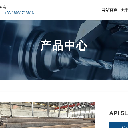
造商
网站首页
关
m
+86 18031713816
产品中心
API 
Con