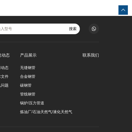
搜索
息动态
产品展示
联系我们
司动态
无缝钢管
术文件
合金钢管
见问题
碳钢管
管线钢管
锅炉/压力管道
炼油厂/石油天然气/液化天然气