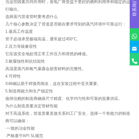
联系我们
当这些因素共同作用时，发电厂将受益于更好的燃料利用率和稳定的运
行输出。
选择蒸汽管道管时要考虑什么
几个核心参数决定了管道是否能在要求苛刻的蒸汽环境中可靠运行：
1.最高工作温度
管子必须承受极端高温，通常超过450°C。
2.压力等级兼容性
它应该安全地处理正常工作压力和突然的峰值。
3.耐腐蚀性和抗结垢性
高湿度蒸汽和氧气暴露会损害材料的完整性。
4.可焊性
X46钢以易于焊接而闻名，这在安装过程中至关重要。
5.制造商能力和生产稳定性
值得信赖的制造商确保尺寸精度、化学均匀性和可靠的批量供应。
为什么制造质量决定管材性能
对于高温系统，管道质量直接关系到工厂安全。选择一个有能力的制造
商可以确保：
·一致的冶金性能
·严格遵守API 5L规范