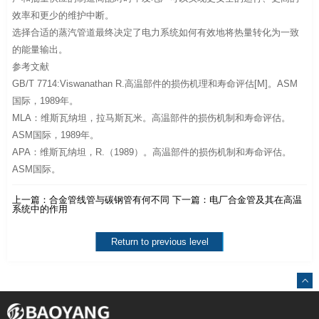
效率和更少的维护中断。
选择合适的蒸汽管道最终决定了电力系统如何有效地将热量转化为一致
的能量输出。
参考文献
GB/T 7714:Viswanathan R.高温部件的损伤机理和寿命评估[M]。ASM
国际，1989年。
MLA：维斯瓦纳坦，拉马斯瓦米。高温部件的损伤机制和寿命评估。
ASM国际，1989年。
APA：维斯瓦纳坦，R.（1989）。高温部件的损伤机制和寿命评估。
ASM国际。
上一篇：
合金管线管与碳钢管有何不同
下一篇：
电厂合金管及其在高温
系统中的作用
Return to previous level