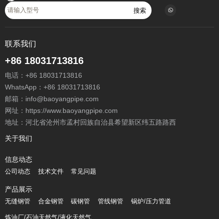
搜索
联系我们
+86 18031713816
电话：
+86 18031713816
WhatsApp：
+86 18031713816
邮箱：
info@baoyangpipe.com
网址：https://www.baoyangpipe.com
地址：河北省沧州市孟村回族自治县希望新区纬五路路西
关于我们
信息动态
公司动态
技术文件
常见问题
产品展示
无缝钢管
合金钢管
碳钢管
管线钢管
锅炉/压力管道
炼油厂/石油天然气/液化天然气