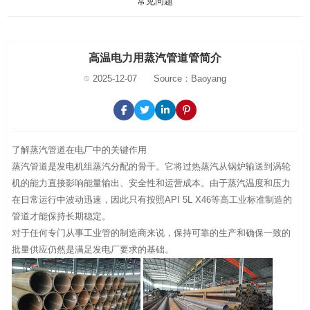
常见问题
高温电力用蒸汽管道管简介
2025-12-07
Source：Baoyang
了解蒸汽管道在电厂中的关键作用
蒸汽管道是发电机组蒸汽分配的骨干。它将过热蒸汽从锅炉输送到涡轮
机的能力直接影响能量输出、安全性和运营成本。由于蒸汽温度和压力
在日常运行中波动迅速，因此只有按照API 5L X46等高工业标准制造的
管道才能保持长期稳定。
对于任何专门从事工业管的制造商来说，保持可靠的生产和确保一致的
批量供应仍然是满足发电厂要求的基础。