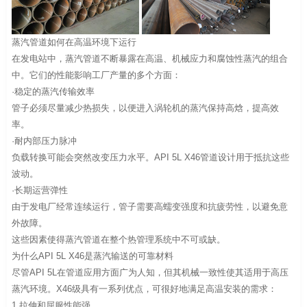
蒸汽管道如何在高温环境下运行
在发电站中，蒸汽管道不断暴露在高温、机械应力和腐蚀性蒸汽的组合
中。它们的性能影响工厂产量的多个方面：
·稳定的蒸汽传输效率
管子必须尽量减少热损失，以便进入涡轮机的蒸汽保持高焓，提高效
率。
·耐内部压力脉冲
负载转换可能会突然改变压力水平。API 5L X46管道设计用于抵抗这些
波动。
·长期运营弹性
由于发电厂经常连续运行，管子需要高蠕变强度和抗疲劳性，以避免意
外故障。
这些因素使得蒸汽管道在整个热管理系统中不可或缺。
为什么API 5L X46是蒸汽输送的可靠材料
尽管API 5L在管道应用方面广为人知，但其机械一致性使其适用于高压
蒸汽环境。X46级具有一系列优点，可很好地满足高温安装的需求：
1.拉伸和屈服性能强