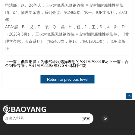
司法部：赵、Bo等人；正火对低温无缝钢管抗冲击性和耐腐蚀性的影
响。&“；物理学杂志：系列会议。第2463卷。第一。IOP出版社，2023
年。
APA:赵，B.，艾，F.，袁，Q.，吴，H.，程，J.，王，S.，&；谢，D.
（2023年3月）。正火对低温无缝钢管抗冲击性和耐腐蚀性的影响。《物
理学杂志：会议系列》（第2463卷，第1期，第012011页）。IOP出版
社。
上一篇：
低温钢管：为恶劣环境选择理想的ASTM A333-6级
下一篇：
合
金钢管导管：ASTM A333标准和GR.6材料性能
Return to previous level
搜索