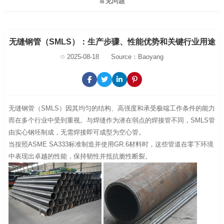
常见问题
无缝钢管（SMLS）：生产步骤、性能优势和关键行业用途
2025-08-18
Source：Baoyang
无缝钢管（SMLS）因其均匀的结构、高强度和承受极端工作条件的能力
而在多个行业中受到重视。与焊缝作为潜在弱点的焊接管不同，SMLS管
由实心钢坯制成，无需焊接即可成型为空心管。
当按照ASME SA333标准制造并使用GR.6材料时，这些管道在零下环境
中表现出卓越的性能，保持韧性并抵抗脆性断裂。