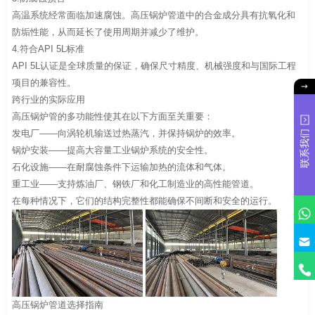
高温系统经常面临加速腐蚀。高压锅炉管道中的合金成分具有抗氧化和
防垢性能，从而延长了使用周期并减少了维护。
4.符合API 5L标准
API 5L认证是全球质量的保证，确保尺寸精度、机械强度和与国际工程
项目的兼容性。
跨行业的实际应用
高压锅炉管的多功能性使其在以下方面至关重要：
发电厂——向涡轮机输送过热蒸汽，并保持锅炉的效率。
联系我们
锅炉安装——提高大容量工业锅炉系统的安全性。
石化设施——在耐腐蚀条件下运输加热的流体和气体。
重工业——支持炼油厂、钢铁厂和化工制造业的高性能管道。
在每种情况下，它们的结构完整性都能确保不间断和安全的运行。
高压锅炉管道选择指南