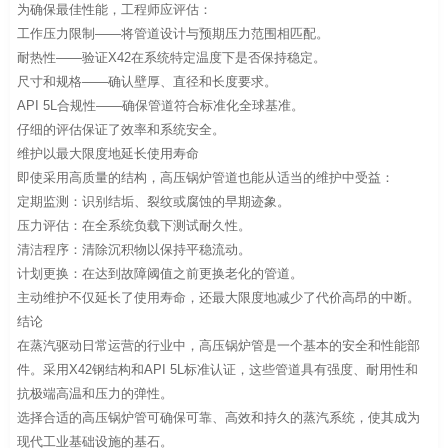
为确保最佳性能，工程师应评估：
工作压力限制——将管道设计与预期压力范围相匹配。
耐热性——验证X42在系统特定温度下是否保持稳定。
尺寸和规格——确认壁厚、直径和长度要求。
API 5L合规性——确保管道符合标准化全球基准。
仔细的评估保证了效率和系统安全。
维护以最大限度地延长使用寿命
即使采用高质量的结构，高压锅炉管道也能从适当的维护中受益：
定期监测：识别结垢、裂纹或腐蚀的早期迹象。
压力评估：在全系统负载下测试耐久性。
清洁程序：清除沉积物以保持平稳流动。
计划更换：在达到故障阈值之前更换老化的管道。
主动维护不仅延长了使用寿命，还最大限度地减少了代价高昂的中断。
结论
在蒸汽驱动日常运营的行业中，高压锅炉管是一个基本的安全和性能部
件。采用X42钢结构和API 5L标准认证，这些管道具有强度、耐用性和
抗极端高温和压力的弹性。
选择合适的高压锅炉管可确保可靠、高效和持久的蒸汽系统，使其成为
现代工业基础设施的基石。