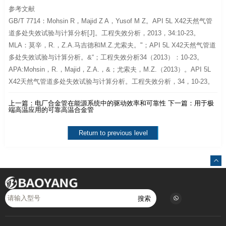
参考文献
GB/T 7714：Mohsin R，Majid Z A，Yusof M Z。API 5L X42天然气管
道多处失效试验与计算分析[J]。工程失效分析，2013，34:10-23。
MLA：莫辛，R.，Z.A.马吉德和M.Z.尤索夫。"；API 5L X42天然气管道
多处失效试验与计算分析。&“；工程失效分析34（2013）：10-23。
APA:Mohsin，R.，Majid，Z.A.，&；尤索夫，M.Z.（2013）。API 5L
X42天然气管道多处失效试验与计算分析。工程失效分析，34，10-23。
上一篇：
电厂合金管在能源系统中的驱动效率和可靠性
下一篇：
用于极
端高温应用的可靠高温合金管
Return to previous level
搜索