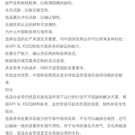
超声波和射线检测，以检测隐藏的缺陷。
水压试验，以验证耐压性。
低温夏比冲击试验，以确认韧性。
合规性和认证的材料可追溯性。
为什么中国制造商引领市场
选择合适的生产来源至关重要。与中国供应商合作可以带来多种好处：
在API 5L X52Q制造方面具有经验证的能力。
批量生产能力，确认供应商的制造商状态。
根据项目规范量身定制的灵活选项。
具有竞争力的成本，同时不损害国际质量要求。
凭借这些优势，中国制造商现在是全球低温管道项目值得信赖的贡献
者。
结论
低温合金管仍然是在超低温环境下运行的行业不可或缺的解决方案。根
据API 5L X52Q材料标准，这些管道可提供所需的强度、韧性和安全性
组合。
选择具有批量供应能力的可靠中国供应商，不仅可以确保合规性，还可
以确保一致的质量和长期可用性。对于全球的液化天然气、石化和能源
项目，低温合金管道是安全高效运营的支柱。