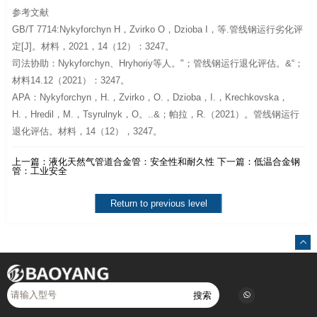
参考文献
GB/T 7714:Nykyforchyn H，Zvirko O，Dzioba I，等.管线钢运行劣化评
定[J]。材料，2021，14（12）：3247。
司法协助：Nykyforchyn、Hryhoriy等人。"；管线钢运行退化评估。&“；
材料14.12（2021）：3247。
APA：Nykyforchyn，H.，Zvirko，O.，Dzioba，I.，Krechkovska，
H.，Hredil，M.，Tsyrulnyk，O。..&；帕拉，R.（2021）。管线钢运行
退化评估。材料，14（12），3247。
上一篇：
液化天然气管道合金管：安全性和耐久性
下一篇：
低温合金钢
管：工业安全
Return to previous level
搜索