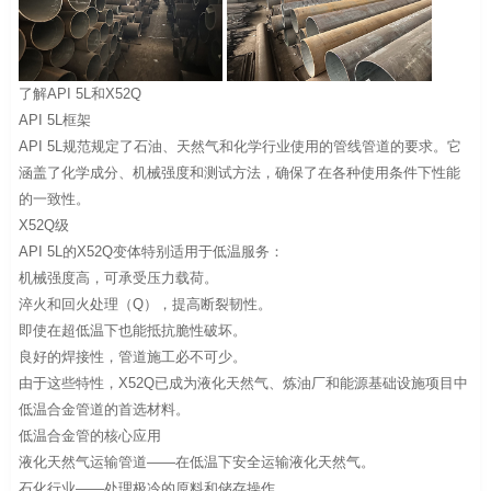
了解API 5L和X52Q
API 5L框架
API 5L规范规定了石油、天然气和化学行业使用的管线管道的要求。它
涵盖了化学成分、机械强度和测试方法，确保了在各种使用条件下性能
的一致性。
X52Q级
API 5L的X52Q变体特别适用于低温服务：
机械强度高，可承受压力载荷。
淬火和回火处理（Q），提高断裂韧性。
即使在超低温下也能抵抗脆性破坏。
良好的焊接性，管道施工必不可少。
由于这些特性，X52Q已成为液化天然气、炼油厂和能源基础设施项目中
低温合金管道的首选材料。
低温合金管的核心应用
液化天然气运输管道——在低温下安全运输液化天然气。
石化行业——处理极冷的原料和储存操作。