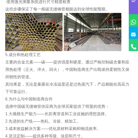
·使用激光测量系统进行尺寸精度检查
这些步骤保证了每一根碳无缝钢管都能达到全球性能预期。
5.成分和热处理工艺
主要的合金元素——碳——提供强度和硬度。通过严格控制碳含量和应
用热处理（正火、淬火、回火），中国制造商生产出既保持柔韧性又保
持韧性的管道。
其结果是，无论是暴露在冷冻温度还是过热蒸汽下，产品都能在高应力
下可靠运行。
6.为什么与中国制造商合作
选择中国碳无缝钢管供应商为全球买家提供了明显的优势：
1.大规模生产能力——长距离管道和工业设施的理想选择。
2.先进的生产线——热轧、冷拔、精加工。
3.成本效益解决方案——优化原材料采购和物流效率。
4.灵活定制——提供多种等级、涂层和尺寸。