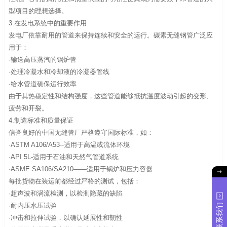
型项目的理想选择。
3.在发电系统中的重要作用
发电厂依靠耐用的管道来保持连续和安全的运行。碳素无缝钢管广泛应
用于：
·输送高压蒸汽的锅炉管
·处理冷凝水和冷却液的冷凝器管线
·给水管道确保运行效率
由于其热稳定性和结构强度，这些管道能够抵抗温度波动引起的变形、
疲劳和开裂。
4.制造标准和质量保证
信誉良好的中国无缝管厂严格遵守国际标准，如：
·ASTM A106/A53--适用于高温或流体环境
·API 5L-适用于石油和天然气管道系统
·ASME SA106/SA210——适用于锅炉和压力容器
每批货物在装运前都经过严格的测试，包括：
·超声波和涡流检测，以检测隐藏的缺陷
·耐内压水压试验
联系我们
·冲击和拉伸试验，以确认延展性和韧性