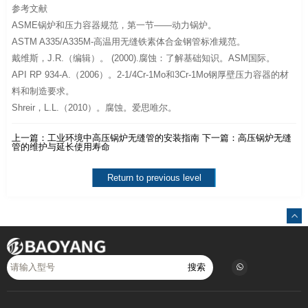
参考文献
ASME锅炉和压力容器规范，第一节——动力锅炉。
ASTM A335/A335M-高温用无缝铁素体合金钢管标准规范。
戴维斯，J.R.（编辑）。 (2000).腐蚀：了解基础知识。ASM国际。
API RP 934-A.（2006）。2-1/4Cr-1Mo和3Cr-1Mo钢厚壁压力容器的材
料和制造要求。
Shreir，L.L.（2010）。腐蚀。爱思唯尔。
上一篇：
工业环境中高压锅炉无缝管的安装指南
下一篇：
高压锅炉无缝
管的维护与延长使用寿命
Return to previous level
搜索