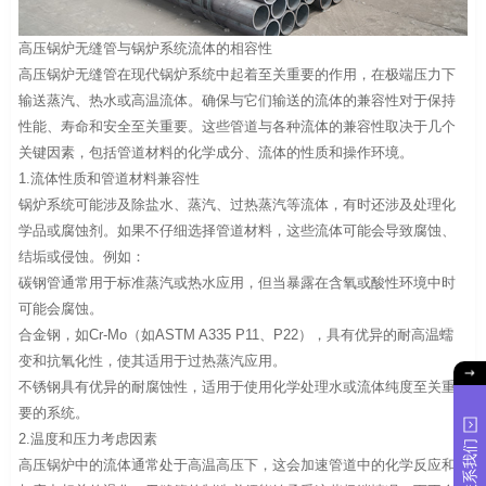
高压锅炉无缝管与锅炉系统流体的相容性
高压锅炉无缝管在现代锅炉系统中起着至关重要的作用，在极端压力下
输送蒸汽、热水或高温流体。确保与它们输送的流体的兼容性对于保持
性能、寿命和安全至关重要。这些管道与各种流体的兼容性取决于几个
关键因素，包括管道材料的化学成分、流体的性质和操作环境。
1.流体性质和管道材料兼容性
锅炉系统可能涉及除盐水、蒸汽、过热蒸汽等流体，有时还涉及处理化
学品或腐蚀剂。如果不仔细选择管道材料，这些流体可能会导致腐蚀、
结垢或侵蚀。例如：
碳钢管通常用于标准蒸汽或热水应用，但当暴露在含氧或酸性环境中时
可能会腐蚀。
合金钢，如Cr-Mo（如ASTM A335 P11、P22），具有优异的耐高温蠕
变和抗氧化性，使其适用于过热蒸汽应用。
不锈钢具有优异的耐腐蚀性，适用于使用化学处理水或流体纯度至关重
要的系统。
2.温度和压力考虑因素
联系我们
高压锅炉中的流体通常处于高温高压下，这会加速管道中的化学反应和