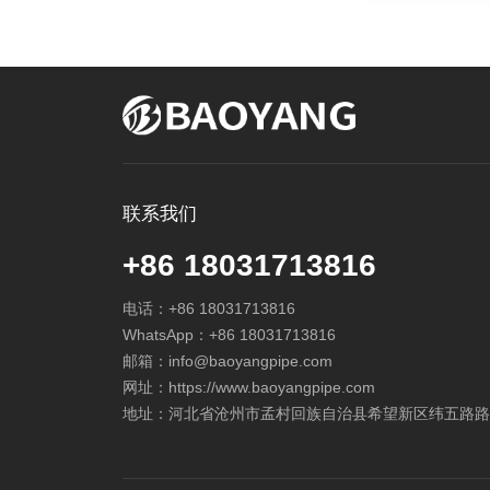
联系我们
+86 18031713816
电话：
+86 18031713816
WhatsApp：
+86 18031713816
邮箱：
info@baoyangpipe.com
网址：https://www.baoyangpipe.com
地址：河北省沧州市孟村回族自治县希望新区纬五路路