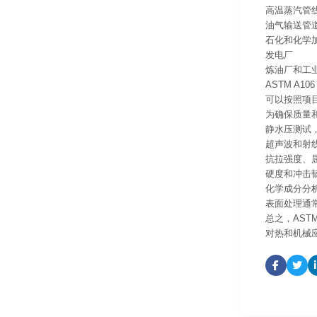
高温蒸汽管
油气输送管
石化和化学
发电厂
炼油厂和工
ASTM A
可以按照项
为确保质量
静水压测试
超声波和射
抗拉强度、
硬度和冲击
化学成分分
表面处理通
总之，AST
对热和机械