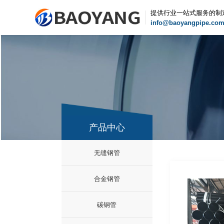
提供行业一站式服务的制
info@baoyangpipe.co
产品中心
无缝钢管
合金钢管
碳钢管