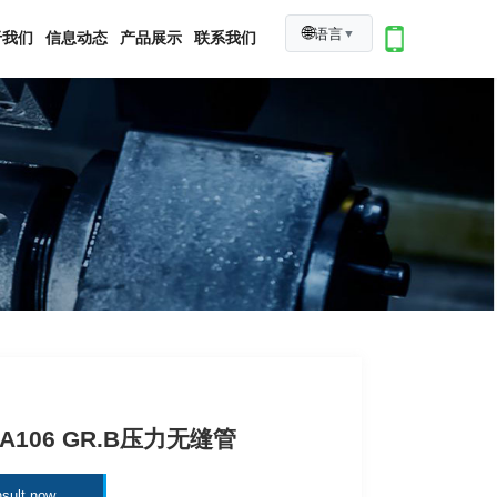
🌐
语言
▼
于我们
信息动态
产品展示
联系我们
 A106 GR.B压力无缝管
sult now