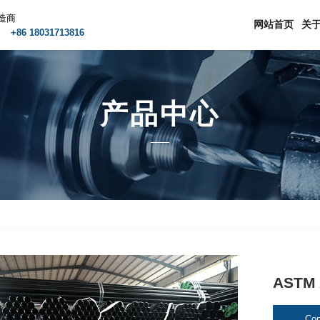
造商
网站首页
关
m
+86 18031713816
产品中心
ASTM
Con