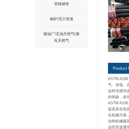
管线钢管
锅炉/压力管道
炼油厂/石油天然气/液
化天然气
Product 
ASTM A
气、发电、
这种无缝管
的风险，使A
ASTM A
提高其在热
在机械方面，
动和机械载
这些管道通