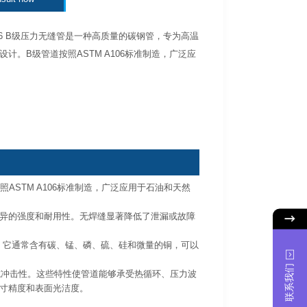
A106 B级压力无缝管是一种高质量的碳钢管，专为高温
设计。B级管道按照ASTM A106标准制造，广泛应
照ASTM A106标准制造，广泛应用于石油和天然
异的强度和耐用性。无焊缝显著降低了泄漏或故障
衡。它通常含有碳、锰、磷、硫、硅和微量的铜，可以
联系我们
率和抗冲击性。这些特性使管道能够承受热循环、压力波
寸精度和表面光洁度。