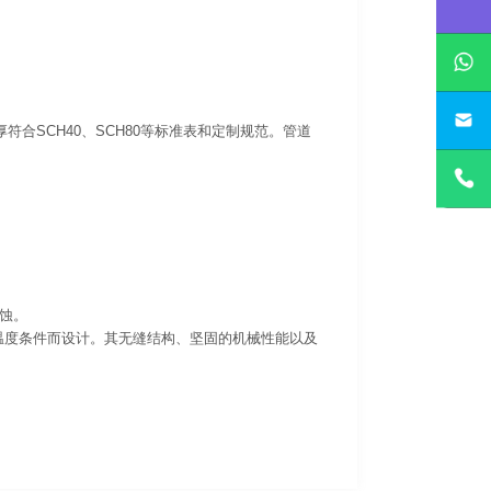
壁厚符合SCH40、SCH80等标准表和定制规范。管道
蚀。
和温度条件而设计。其无缝结构、坚固的机械性能以及