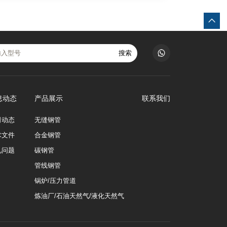
搜索
息动态
产品展示
联系我们
司动态
无缝钢管
术文件
合金钢管
见问题
碳钢管
管线钢管
锅炉/压力管道
炼油厂/石油天然气/液化天然气