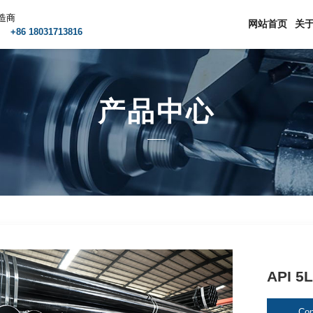
造商
网站首页
关
m
+86 18031713816
产品中心
API 
Con