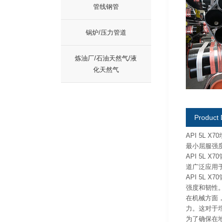
管线钢管
锅炉/压力管道
炼油厂/石油天然气/液
化天然气
Product 
API 5L
最小屈服强度
API 5L
道广泛应用
API 5L
强度和韧性
在机械方面
力。这对于
为了确保在地