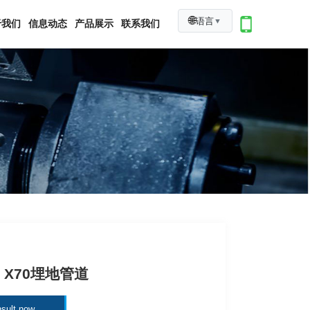
🌐
语言
▼
于我们
信息动态
产品展示
联系我们
5L X70埋地管道
sult now