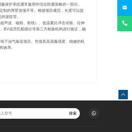
，阴极保护系统通常被用作综合防腐策略的一部分。
）到定制的厚壁选项不等。根据项目规范，长度可以提
盖的波纹管。
测（超声波、磁粉、射线）、低温夏比冲击试验、拉伸
UV、BV或劳氏船级社等第三方检验机构进行验证，确
性的地下油气输送项目。凭借其高屈服强度、稳健的机
和效率。
搜索