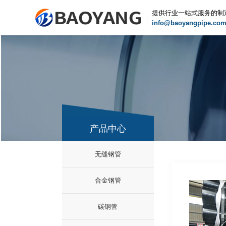
提供行业一站式服务的制
info@baoyangpipe.co
产品中心
无缝钢管
合金钢管
碳钢管