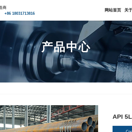
造商
网站首页
关
m
+86 18031713816
产品中心
API 
Con