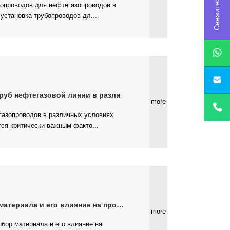
установка трубопроводов дл...
руб нефтегазовой линии в разли
more
ся критически важным факто...
териала и его влияние на произ
more