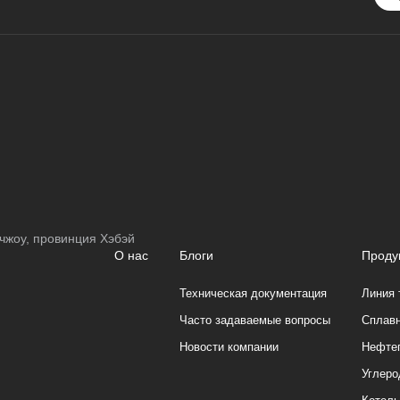
чжоу, провинция Хэбэй
О нас
Блоги
Проду
Техническая документация
Линия 
Часто задаваемые вопросы
Сплавн
Новости компании
Нефтеп
Углеро