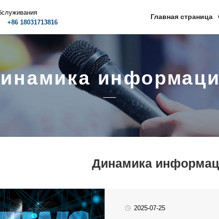
бслуживания
Главная страница
m
+86 18031713816
инамика информац
Динамика информац
2025-07-25