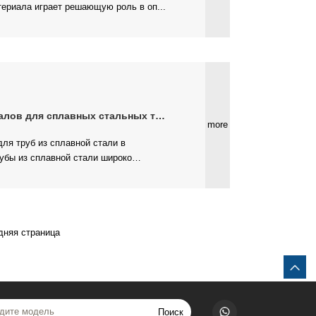
ериала играет решающую роль в оп...
в для сплавных стальных труб в
more
дняя страница
Поиск