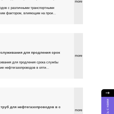
more
ким фактором, влияющим на прои...
бслуживания для продления срок
more
е нефтегазопроводов в опти...
Свяжитесь с нами
 труб для нефтегазопроводов в с
more