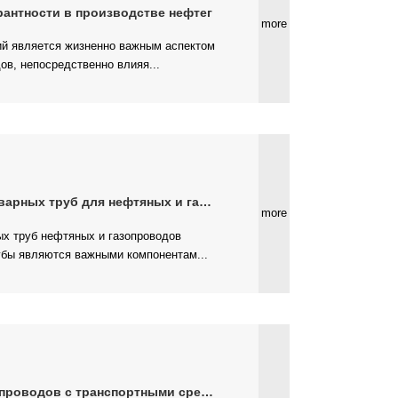
антности в производстве нефтег
more
ов, непосредственно влияя...
рных труб для нефтяных и газов
more
бы являются важными компонентам...
роводов с транспортными средс