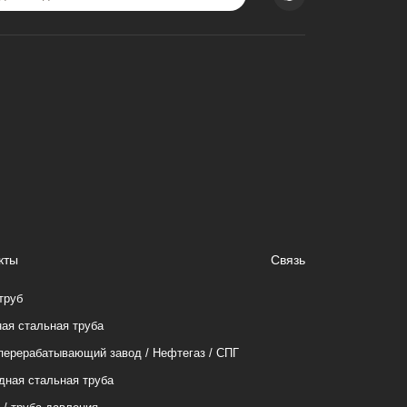
кты
Связь
труб
ая стальная труба
ерерабатывающий завод / Нефтегаз / СПГ
дная стальная труба