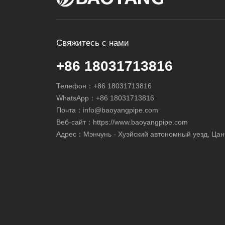
Свяжитесь с нами
+86 18031713816
Телефон：
+86 18031713816
WhatsApp：
+86 18031713816
Почта：
info@baoyangpipe.com
Веб-сайт：https://www.baoyangpipe.com
Адрес：Мэнчунь - Хуэйский автономный уезд, Цан