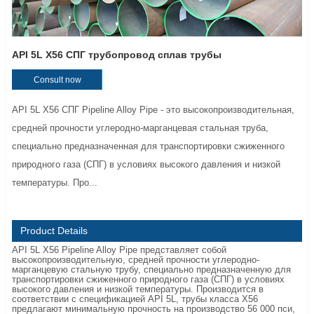
API 5L X56 СПГ трубопровод сплав трубы
Consult now
API 5L X56 СПГ Pipeline Alloy Pipe - это высокопроизводительная,
средней прочности углеродно-марганцевая стальная труба,
специально предназначенная для транспортировки сжиженного
природного газа (СПГ) в условиях высокого давления и низкой
температуры. Про...
Product Details
API 5L X56 Pipeline Alloy Pipe представляет собой
высокопроизводительную, средней прочности углеродно-
марганцевую стальную трубу, специально предназначенную для
транспортировки сжиженного природного газа (СПГ) в условиях
высокого давления и низкой температуры. Производится в
соответствии с спецификацией API 5L, трубы класса X56
предлагают минимальную прочность на производство 56 000 пси,