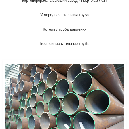
Нефтеперерабатывающий завод / Нефтегаз / СПГ
Углеродная стальная труба
Котель / труба давления
Бесшовные стальные трубы