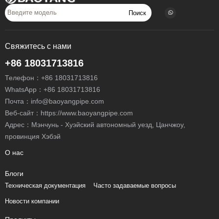
Поиск
Свяжитесь с нами
+86 18031713816
Телефон：
+86 18031713816
WhatsApp：
+86 18031713816
Почта：
info@baoyangpipe.com
Веб-сайт：https://www.baoyangpipe.com
Адрес：Мэнчунь - Хуэйский автономный уезд, Цанчжоу,
провинция Хэбэй
О нас
Блоги
Техническая документация
Часто задаваемые вопросы
Новости компании