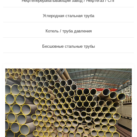
Нефтеперерабатывающий завод / Нефтегаз / СПГ
Углеродная стальная труба
Котель / труба давления
Бесшовные стальные трубы