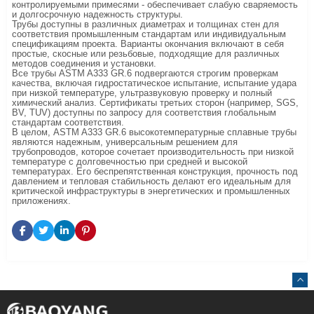
контролируемыми примесями - обеспечивает слабую сваряемость
и долгосрочную надежность структуры.
Трубы доступны в различных диаметрах и толщинах стен для
соответствия промышленным стандартам или индивидуальным
спецификациям проекта. Варианты окончания включают в себя
простые, скосные или резьбовые, подходящие для различных
методов соединения и установки.
Все трубы ASTM A333 GR.6 подвергаются строгим проверкам
качества, включая гидростатическое испытание, испытание удара
при низкой температуре, ультразвуковую проверку и полный
химический анализ. Сертификаты третьих сторон (например, SGS,
BV, TUV) доступны по запросу для соответствия глобальным
стандартам соответствия.
В целом, ASTM A333 GR.6 высокотемпературные сплавные трубы
являются надежным, универсальным решением для
трубопроводов, которое сочетает производительность при низкой
температуре с долговечностью при средней и высокой
температурах. Его беспрепятственная конструкция, прочность под
давлением и тепловая стабильность делают его идеальным для
критической инфраструктуры в энергетических и промышленных
приложениях.