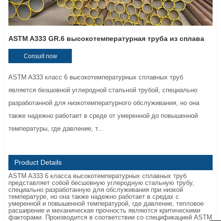
ASTM A333 GR.6 высокотемпературная труба из сплава
Consult now
ASTM A333 класс 6 высокотемпературных сплавных труб
является безшовной углеродной стальной трубой, специально
разработанной для низкотемпературного обслуживания, но она
также надежно работает в среде от умеренной до повышенной
температуры, где давление, т...
Product Details
ASTM A333 6 класса высокотемпературных сплавных труб
представляет собой бесшовную углеродную стальную трубу,
специально разработанную для обслуживания при низкой
температуре, но она также надежно работает в средах с
умеренной и повышенной температурой, где давление, тепловое
расширение и механическая прочность являются критическими
факторами. Производится в соответствии со спецификацией ASTM