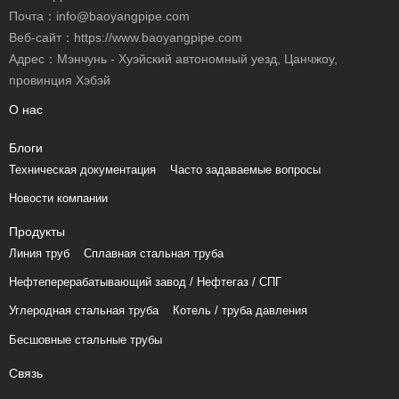
Почта：
info@baoyangpipe.com
Веб-сайт：https://www.baoyangpipe.com
Адрес：Мэнчунь - Хуэйский автономный уезд, Цанчжоу,
провинция Хэбэй
О нас
Блоги
Техническая документация
Часто задаваемые вопросы
Новости компании
Продукты
Линия труб
Сплавная стальная труба
Нефтеперерабатывающий завод / Нефтегаз / СПГ
Углеродная стальная труба
Котель / труба давления
Бесшовные стальные трубы
Связь