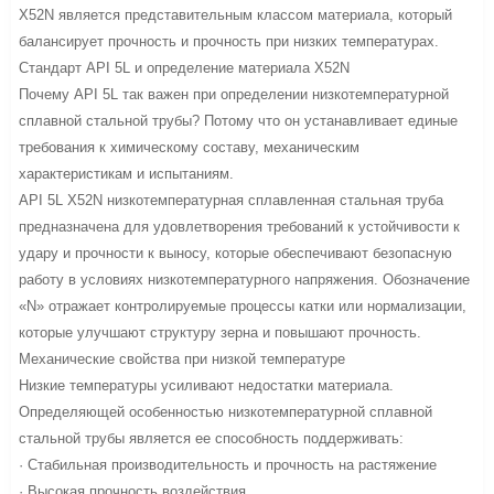
X52N является представительным классом материала, который
балансирует прочность и прочность при низких температурах.
Стандарт API 5L и определение материала X52N
Почему API 5L так важен при определении низкотемпературной
сплавной стальной трубы? Потому что он устанавливает единые
требования к химическому составу, механическим
характеристикам и испытаниям.
API 5L X52N низкотемпературная сплавленная стальная труба
предназначена для удовлетворения требований к устойчивости к
удару и прочности к выносу, которые обеспечивают безопасную
работу в условиях низкотемпературного напряжения. Обозначение
«N» отражает контролируемые процессы катки или нормализации,
которые улучшают структуру зерна и повышают прочность.
Механические свойства при низкой температуре
Низкие температуры усиливают недостатки материала.
Определяющей особенностью низкотемпературной сплавной
стальной трубы является ее способность поддерживать:
· Стабильная производительность и прочность на растяжение
· Высокая прочность воздействия