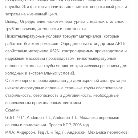
службы. Эти факторы значительно снижают оперативный риск и
затраты на жизненный цикл.
Вывод: Определение низкотемпературных сплавных стальных
труб по производительности и надежности
Низкотемпературные условия требуют материалов, которые
работают без компромиссов. Определенные стандартами API 5L,
свойствами материала X52N, контролируемым производством и
надежным массовым производством, низкотемпературные
сплавные стальные трубы являются критическим решением для
холодных и экстремальных условий.
От инженерного проектирования до долгосрочной эксплуатации
низкотемпературные сплавные стальные трубы обеспечивают
стабильность, безопасность и долговечность, необходимые
современным промышленным системам.
Ссылки
GB/T 7714: Anderson T L, Anderson T L. Механика переломов:
основы и приложения. Пресса КПР, 2005 год.
МЛА: Андерсон, Тед Л. и Тед Л. Андерсон. Механика переломов: