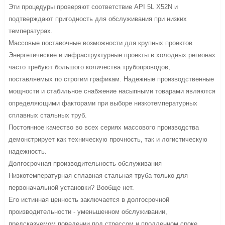
Эти процедуры проверяют соответствие API 5L X52N и
подтверждают пригодность для обслуживания при низких
температурах.
Массовые поставочные возможности для крупных проектов
Энергетические и инфраструктурные проекты в холодных регионах
часто требуют большого количества трубопроводов,
поставляемых по строгим графикам. Надежные производственные
мощности и стабильное снабжение насыпными товарами являются
определяющими факторами при выборе низкотемпературных
сплавных стальных труб.
Постоянное качество во всех сериях массового производства
демонстрирует как техническую прочность, так и логистическую
надежность.
Долгосрочная производительность обслуживания
Низкотемпературная сплавная стальная труба только для
первоначальной установки? Вообще нет.
Его истинная ценность заключается в долгосрочной
производительности - уменьшенном обслуживании,
предсказуемом поведении под стрессом и продленном сроке