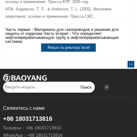
основы и применения. Пресса КПР, 2005 год.
АПА: Андерсон, Т. Л., & Anderson, T. L. (2005). Механика
переломов: основы и применения. Пресса CRC.
Часть первая：
Материалы для газопроводов и решения для
защиты от коррозии
Часть вторая：
Что определяет
нефтеперерабатывающую трубу в нефтеперерабатывающих
системах
Return to previous level
Поиск
Свяжитесь с нами
+86 18031713816
Телефон：
+86 18031713816
WhatsApp：
+86 18031713816