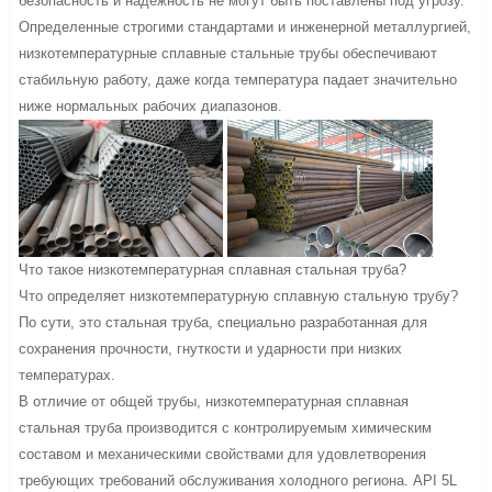
безопасность и надежность не могут быть поставлены под угрозу.
Определенные строгими стандартами и инженерной металлургией,
низкотемпературные сплавные стальные трубы обеспечивают
стабильную работу, даже когда температура падает значительно
ниже нормальных рабочих диапазонов.
Что такое низкотемпературная сплавная стальная труба?
Что определяет низкотемпературную сплавную стальную трубу?
По сути, это стальная труба, специально разработанная для
сохранения прочности, гнуткости и ударности при низких
температурах.
В отличие от общей трубы, низкотемпературная сплавная
стальная труба производится с контролируемым химическим
составом и механическими свойствами для удовлетворения
требующих требований обслуживания холодного региона. API 5L