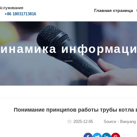
бслуживания
Главная страница
m
+86 18031713816
инамика информац
Понимание принципов работы трубы котла 
2025-12-05
Source：Baoyang