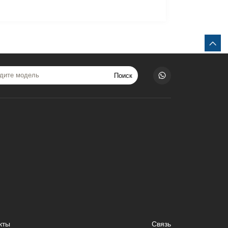
Поиск
кты
Связь