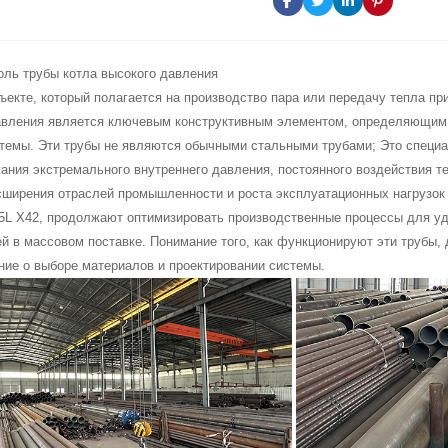
оль трубы котла высокого давления
екте, который полагается на производство пара или передачу тепла при
авления является ключевым конструктивным элементом, определяющим 
темы. Эти трубы не являются обычными стальными трубами; Это специа
ния экстремального внутреннего давления, постоянного воздействия те
сширения отраслей промышленности и роста эксплуатационных нагрузок
 5L X42, продолжают оптимизировать производственные процессы для у
й в массовом поставке. Понимание того, как функционируют эти трубы,
ние о выборе материалов и проектировании системы.