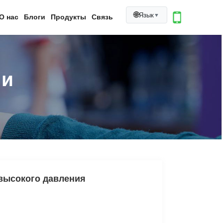
🌐
Язык
▼
О нас
Блоги
Продукты
Связь
ии
высокого давления