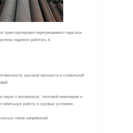
ля транспортировки перегреваемого пара или
должны надежно работать в:
олговечности, высокой прочности и стабильной
овий.
в науке о материалах, тепловой инженерии и
стабильную работу в суровых условиях.
сколько типов напряжений: