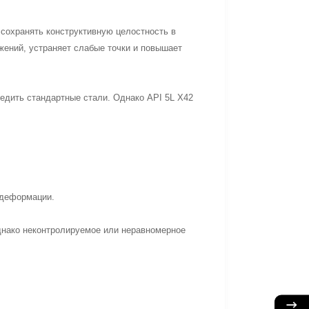
 сохранять конструктивную целостность в
ений, устраняет слабые точки и повышает
едить стандартные стали. Однако API 5L X42
 деформации.
днако неконтролируемое или неравномерное