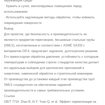
окружающей среды
· Хранить в сухих, вентилируемых помещениях перед
использованием
· Используйте надлежащие методы обработки, чтобы избежать
повреждения поверхности
Вывод
Для проектов, где безопасность и производительность не
являются предметом переговоров, бесшовные стальные трубы
(SMLS), изготовленные в соответствии с ASME SA333 с
материалом GR.6, предлагают надежное, долгосрочное решение.
Его превосходная обработка давления, устойчивость к холодным
температурам и соблюдение строгих стандартов качества делают
его идеальным выбором для критических приложений в
энергетике, химической обработке и строительной инженерии.
От производства до установки каждый этап производства труб
SMLS сосредоточен на обеспечении надежной
производительности в самых требовательных условиях.
Ссылки
GB/T 7714: Zhao B, Ai F, Yuan Q, et al. Эффект нормализации на