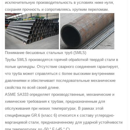
исключительную производительность в условиях ниже нуля,
сохраняя прочность и сопротивляясь хрупким переломам.
Понимание бесшовных стальных труб (SMLS)
Трубы SMLS производятся горячей обработкой твердой стали в
полые цилиндры. Отсутствие сварного соединения гарантирует,
что труба может справляться с более высокими внутренними
давлениями и обеспечивает последовательные механические
свойства по всей своей длине.
ASME SA333 определяет производственные, механические и
химические требования к трубам, предназначенным для
обслуживания при низких температурах. В рамках этой
спецификации GR.6 (класс 6) относится к составу углеродно-
марганцевой стали, предназначенному для ударной устойчивости
при температурах до -50 ° F (-45 ° C).