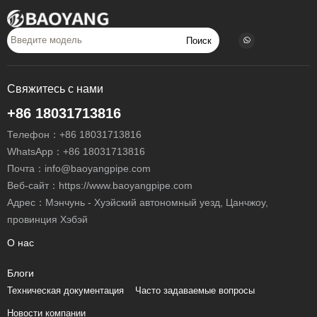
Поиск
Свяжитесь с нами
+86 18031713816
Телефон：
+86 18031713816
WhatsApp：
+86 18031713816
Почта：
info@baoyangpipe.com
Веб-сайт：https://www.baoyangpipe.com
Адрес：Мэнчунь - Хуэйский автономный уезд, Цанчжоу,
провинция Хэбэй
О нас
Блоги
Техническая документация
Часто задаваемые вопросы
Новости компании