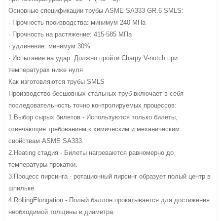
Основные спецификации трубы ASME SA333 GR.6 SMLS:
· Прочность производства: минимум 240 МПа
· Прочность на растяжение: 415-585 МПа
· удлинение: минимум 30%
· Испытание на удар: Должно пройти Charpy V-notch при
температурах ниже нуля
Как изготовляются трубы SMLS
Производство бесшовных стальных труб включает в себя
последовательность точно контролируемых процессов:
1.Выбор сырых билетов - Используются только билеты,
отвечающие требованиям к химическим и механическим
свойствам ASME SA333.
2.Heating стадия - Билеты нагреваются равномерно до
температуры прокатки.
3.Процесс пирсинга - ротационный пирсинг образует полый центр в
шпильке.
4.RollingElongation - Полый баллон прокатывается для достижения
необходимой толщины и диаметра.