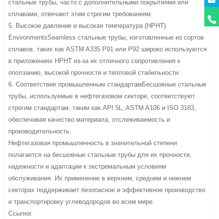
стальные трубы, часто с дополнительными покрытиями или
сплавами, отвечают этим строгим требованиям.
5. Высокое давление и высокая температура (HPHT)
EnvironmentsSeamless стальные трубы, изготовленные из сортов
сплавов, таких как ASTM A335 P91 или P92 широко используются
в приложениях HPHT из-за их отличного сопротивления к
оползанию, высокой прочности и тепловой стабильности.
6. Соответствие промышленным стандартамБесшовные стальные
трубы, используемые в нефтегазовом секторе, соответствуют
строгим стандартам, таким как API 5L, ASTM A106 и ISO 3183,
обеспечивая качество материала, отслеживаемость и
производительность.
Нефтегазовая промышленность в значительной степени
полагается на бесшовные стальные трубы для их прочности,
надежности и адаптации к экстремальным условиям
обслуживания. Их применение в верхнем, среднем и нижнем
секторах поддерживает безопасное и эффективное производство
и транспортировку углеводородов во всем мире.
Ссылки: