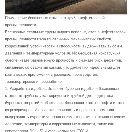
Применение бесшовных стальных труб в нефтегазовой
промышленности
Бесшовные стальные трубы широко используются в нефтегазовой
промышленности из-за их отличных механических свойств,
коррозионной устойчивости и способности выдерживать высокие
давления и температурные условия. Их бесшовная конструкция
обеспечивает равномерную прочность и снижает риск дефектов,
связанных со сварными швами, что делает их идеальными для
критических приложений в разведке, производстве,
транспортировке и переработке.
1. Разработка и добычаВо время бурения и добычи бесшовные
стальные трубы служат корпусом и трубкой для поддержки
буровых отверстий и облегчения безопасного потока нефти и газа
из резервуаров. Их высокая прочность и прочность помогают
выдерживать суровые условия внизу отверстия, включая высокое
давление, температуры и коррозионные жидкости, такие как
сероводород (H). ₂ S) и углекислый газ (CO) ₂).