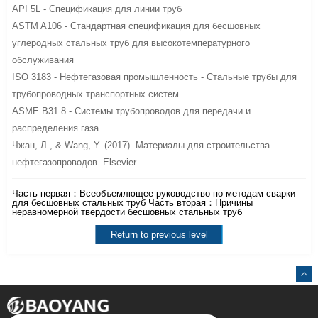
API 5L - Спецификация для линии труб
ASTM A106 - Стандартная спецификация для бесшовных
углеродных стальных труб для высокотемпературного
обслуживания
ISO 3183 - Нефтегазовая промышленность - Стальные трубы для
трубопроводных транспортных систем
ASME B31.8 - Системы трубопроводов для передачи и
распределения газа
Чжан, Л., & Wang, Y. (2017). Материалы для строительства
нефтегазопроводов. Elsevier.
Часть первая：
Всеобъемлющее руководство по методам сварки
для бесшовных стальных труб
Часть вторая：
Причины
неравномерной твердости бесшовных стальных труб
Return to previous level