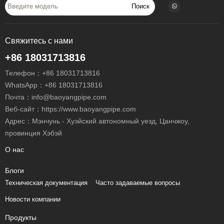
Поиск
Свяжитесь с нами
+86 18031713816
Телефон：
+86 18031713816
WhatsApp：
+86 18031713816
Почта：
info@baoyangpipe.com
Веб-сайт：https://www.baoyangpipe.com
Адрес：Мэнчунь - Хуэйский автономный уезд, Цанчжоу,
провинция Хэбэй
О нас
Блоги
Техническая документация
Часто задаваемые вопросы
Новости компании
Продукты