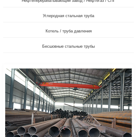
Нефтеперерабатывающий завод / Нефтегаз / СПГ
Углеродная стальная труба
Котель / труба давления
Бесшовные стальные трубы