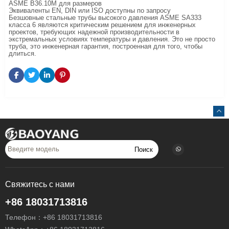
ASME B36.10M для размеров
Эквиваленты EN, DIN или ISO доступны по запросу
Безшовные стальные трубы высокого давления ASME SA333
класса 6 являются критическим решением для инженерных
проектов, требующих надежной производительности в
экстремальных условиях температуры и давления. Это не просто
труба, это инженерная гарантия, построенная для того, чтобы
длиться.
Поиск
Свяжитесь с нами
+86 18031713816
Телефон：
+86 18031713816