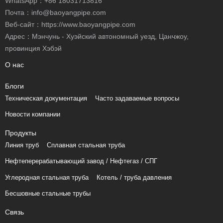
WhatsApp：
+86 18031713816
Почта：
info@baoyangpipe.com
Веб-сайт：https://www.baoyangpipe.com
Адрес：Мэнчунь - Хуэйский автономный уезд, Цанчжоу,
провинция Хэбэй
О нас
Блоги
Техническая документация
Часто задаваемые вопросы
Новости компании
Продукты
Линия труб
Сплавная стальная труба
Нефтеперерабатывающий завод / Нефтегаз / СПГ
Углеродная стальная труба
Котель / труба давления
Бесшовные стальные трубы
Связь