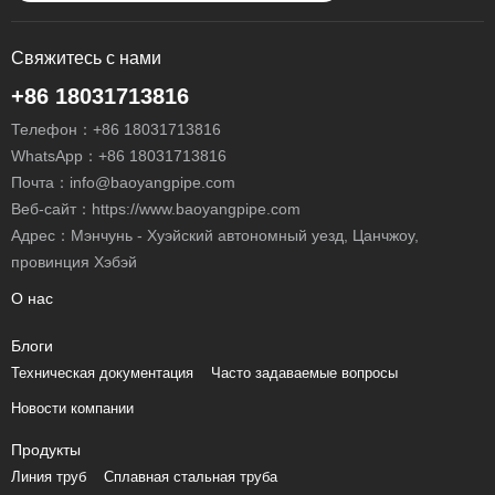
Свяжитесь с нами
+86 18031713816
Телефон：
+86 18031713816
WhatsApp：
+86 18031713816
Почта：
info@baoyangpipe.com
Веб-сайт：https://www.baoyangpipe.com
Адрес：Мэнчунь - Хуэйский автономный уезд, Цанчжоу,
провинция Хэбэй
О нас
Блоги
Техническая документация
Часто задаваемые вопросы
Новости компании
Продукты
Линия труб
Сплавная стальная труба