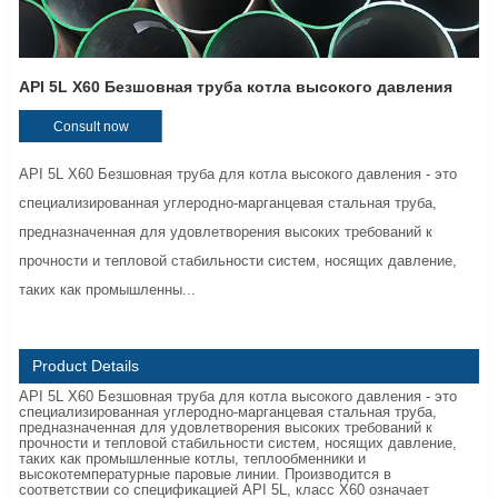
API 5L X60 Безшовная труба котла высокого давления
Consult now
API 5L X60 Безшовная труба для котла высокого давления - это
специализированная углеродно-марганцевая стальная труба,
предназначенная для удовлетворения высоких требований к
прочности и тепловой стабильности систем, носящих давление,
таких как промышленны...
Product Details
API 5L X60 Безшовная труба для котла высокого давления - это
специализированная углеродно-марганцевая стальная труба,
предназначенная для удовлетворения высоких требований к
прочности и тепловой стабильности систем, носящих давление,
таких как промышленные котлы, теплообменники и
высокотемпературные паровые линии. Производится в
соответствии со спецификацией API 5L, класс X60 означает