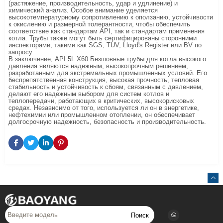
(растяжение, производительность, удар и удлинение) и
химический анализ. Особое внимание уделяется
высокотемпературному сопротивлению к оползанию, устойчивости
к окислению и размерной толерантности, чтобы обеспечить
соответствие как стандартам API, так и стандартам применения
котла. Трубы также могут быть сертифицированы сторонними
инспекторами, такими как SGS, TUV, Lloyd's Register или BV по
запросу.
В заключение, API 5L X60 Безшовные трубы для котла высокого
давления являются надежным, высокопрочным решением,
разработанным для экстремальных промышленных условий. Его
беспрепятственная конструкция, высокая прочность, тепловая
стабильность и устойчивость к сбоям, связанным с давлением,
делают его надежным выбором для систем котлов и
теплопередачи, работающих в критических, высокорисковых
средах. Независимо от того, используется ли он в энергетике,
нефтехимии или промышленном отоплении, он обеспечивает
долгосрочную надежность, безопасность и производительность.
Поиск