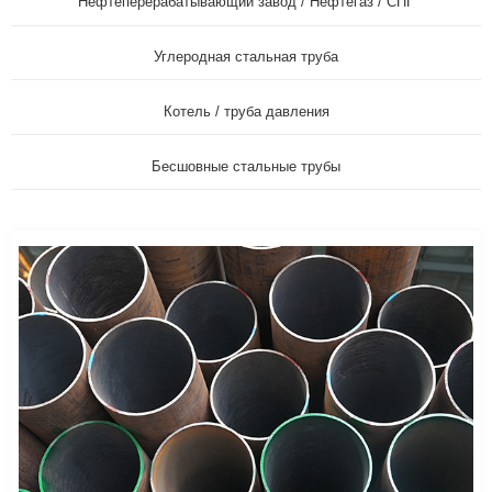
Нефтеперерабатывающий завод / Нефтегаз / СПГ
Углеродная стальная труба
Котель / труба давления
Бесшовные стальные трубы