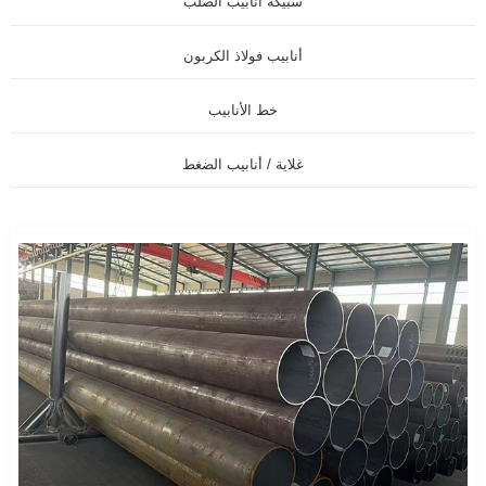
سبيكة أنابيب الصلب
أنابيب فولاذ الكربون
خط الأنابيب
غلاية / أنابيب الضغط