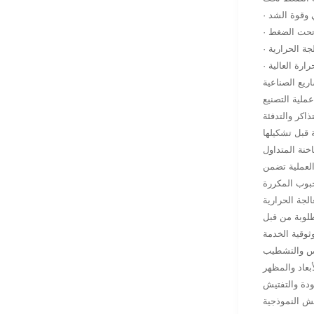
لي وقوة الشد
 تحت الضغط
لجة الحرارية
رارة العالية
ملية التصنيع
تذاكر والتدفئة
خنة المتداول
العملية تضمن
الجة الحرارية
 الخطوة تؤثر بشكل
س والتشطيب
ودة والتفتيش