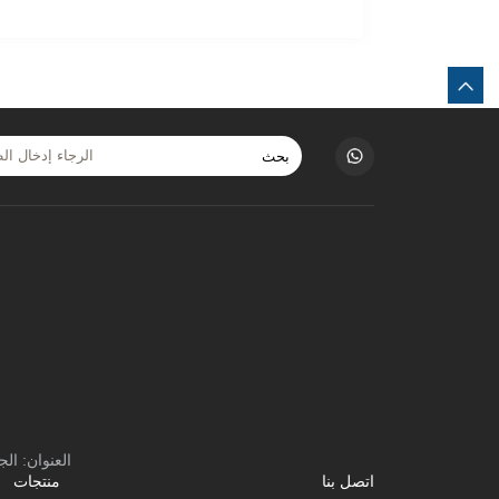
بحث
العنوان: ا
اتصل بنا
منتجات