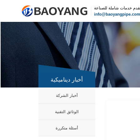
قدم خدمات شاملة للصناعة
info@baoyangpipe.co
أخبار ديناميكية
أخبار الشركة
الوثائق التقنية
أسئلة متكررة