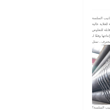
نابيب السلسة
لغلاية عالية
، يجمع هذا النوع من الأنابيب السلسة بين التركيب الكيميائي المسيطر عليه والأداء الميكانيكي القوي والانضباط
نابيب السلسة؟