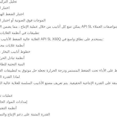
· تحليل الترك
· اختبار
· اختبار الضغط ال
· الموجات فوق الصوتية أو اختبار ال
تطبيقات في أنظمة الغلايات
الغلاية عالية الضغط الأنابيب السلسة تحت API 5L X60Q يستخدم على نطاق واسع في:
· أنظمة غلايات م
· خطوط أنابيب البخار 
· أنظمة تبادل الحر
· البنية التحتية لل
لماذا القدرة ا
ة على القدرة الإنتاجية الحقيقية. يتم تعريف مصنع الأنابيب السلسة للغلاية عالية ا
· عمليات 
· إمدادات المواد الخ
· أنظمة التف
· القدرة المثبتة على دعم الإنتاج والت