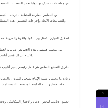
والتسامحات الأبعاد وإجراءات التفتيش. هذه المتط
من منظور هندسي، هذه الخصائص ضرورية لخطوط ا
الإنتاج أن كل قسم أنابيب يوفر أداء يمكن التنبؤ به ، مما يقلل من خطر الفشل المحلي في أنظمة خطوط الأنابيب الممتدة.
طريق التصنيع السلس هو عامل رئيسي يميز أنابيب خط
وعادة ما تتضمن عملية الإنتاج تسخين البليت ، والتثقب
دقة الأبعاد والبنية الدقيقة المتسقة. بالنسبة لمشا