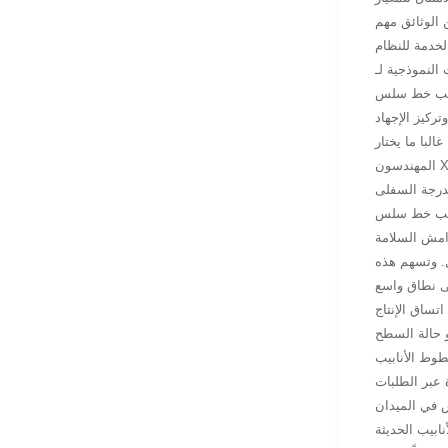
ن الوثائق مهم
ط والغاز البرية والبحرية. تسمح قوته العالية بالتعامل مع الضغط بكفاءة ،
لبا ما يختار
لدرجة السفلى
للتوتر التشغيلي. وهذا يسمح
ل. وتسهم هذه
اتساق الإنتاج
و حالة السطح
 عبر الطلبات
ابيب الحديثة