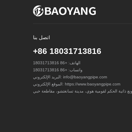
اتصل بنا
+86 18031713816
الهاتف:
+86 18031713816
واتساب:
+86 18031713816
info@baoyangpipe.com
البريد الإلكتروني:
الموقع الإلكتروني: https://www.baoyangpipe.com
غ ذاتية الحكم لقومية هوي، مدينة تسانغتشو، مقاطعة خبي