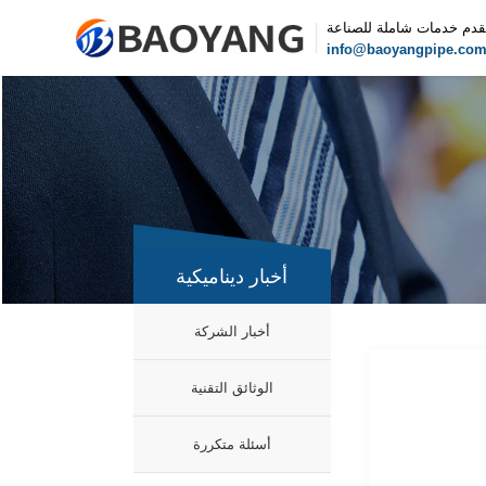
قدم خدمات شاملة للصناعة
info@baoyangpipe.co
أخبار ديناميكية
أخبار الشركة
الوثائق التقنية
أسئلة متكررة