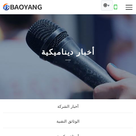
🌐
▼
أخبار ديناميكية
أخبار الشركة
الوثائق التقنية