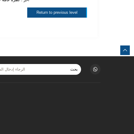
Return to previous level
بحث