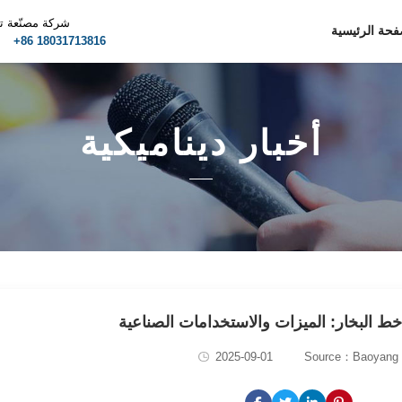
شركة مصنّعة ت
فحة الرئيسية
m
+86 18031713816
أخبار ديناميكية
خط البخار: الميزات والاستخدامات الصناعية
2025-09-01
Source：Baoyang