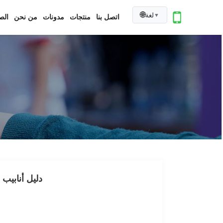
🌐
لغة
▼
اتصل بنا
منتجات
مدونات
من نحن
الص
دليل أنابيب 