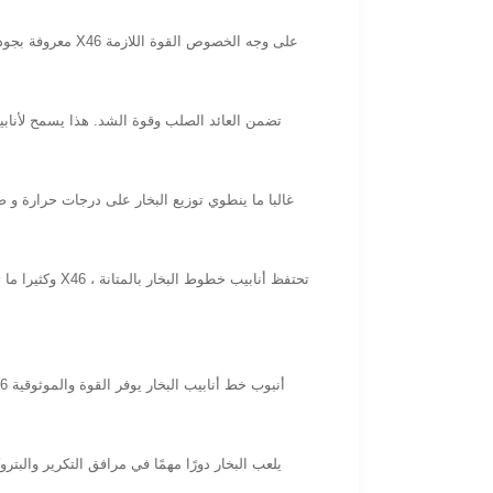
غالبا ما ينطوي توزيع البخار على درجات حرارة و
وكثيرا ما تعر
يلعب البخار دورًا مهمًا في مرافق التكرير والب