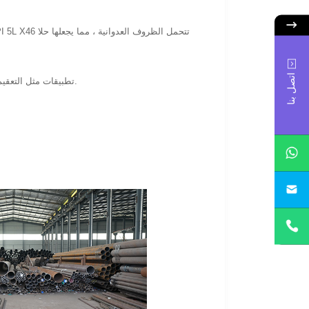
اتصل بنا
تطبيقات مثل التعقيم والطهي والتنظيف تتطلب بخار صحي. أنابيب البخار ذات الجودة تضمن النقاء وتمنع تلوث العملية.