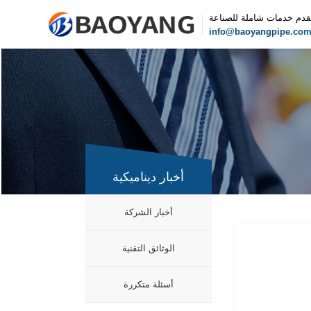
قدم خدمات شاملة للصناعة
info@baoyangpipe.co
أخبار ديناميكية
أخبار الشركة
الوثائق التقنية
أسئلة متكررة