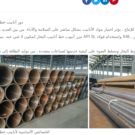
دور أنابيب خط 
نتاج ، يؤثر اختيار مواد الأنابيب بشكل مباشر على السلامة والأداء. من بين العديد م
تبرز أنبوب خط أنابيب البخار كمكون لا غنى عنه. بنيت تحت معيار API 5L واستخدام فولاذ X46 ، وتوفر المرونة والمو
الخصائص الأساسية لأنابيب خط أ