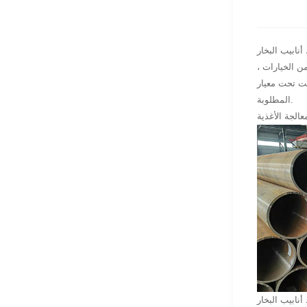
أنابيب البخار
ن الخيارات ،
ثوقية المطلوبة لأنظمة البخار
المطلوبة.
نابيب البخار