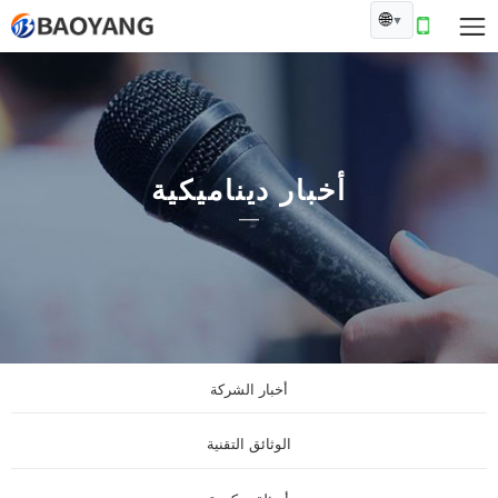
🌐
▼
أخبار ديناميكية
أخبار الشركة
الوثائق التقنية