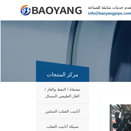
قدم خدمات شاملة للصناعة
info@baoyangpipe.co
مركز المنتجات
مصفاة / النفط والغاز /
الغاز الطبيعي المسال
أنابيب الصلب السلس
سبيكة أنابيب الصلب